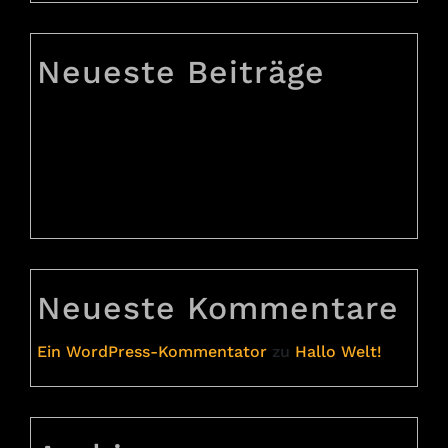
Neueste Beiträge
Praesent suscipit m3
Praesent suscipit m2
Praesent suscipit m1
Hallo Welt!
Neueste Kommentare
Ein WordPress-Kommentator
zu
Hallo Welt!