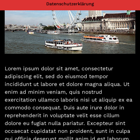
Datenschutzerklärung
Lorem ipsum dolor sit amet, consectetur
adipiscing elit, sed do eiusmod tempor
incididunt ut labore et dolore magna aliqua. Ut
enim ad minim veniam, quis nostrud
exercitation ullamco laboris nisi ut aliquip ex ea
commodo consequat. Duis aute irure dolor in
reprehenderit in voluptate velit esse cillum
dolore eu fugiat nulla pariatur. Excepteur sint
occaecat cupidatat non proident, sunt in culpa
qui officia deserunt mollit anim id est laborum.