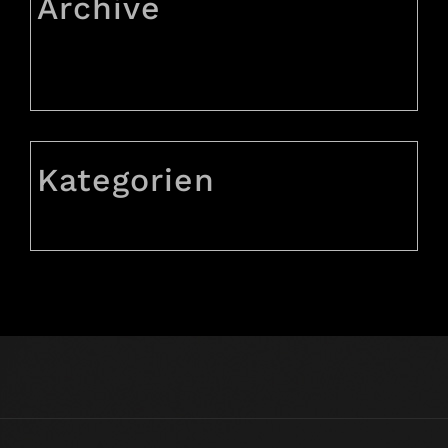
Archive
August 2023
Juli 2023
Kategorien
Allgemein